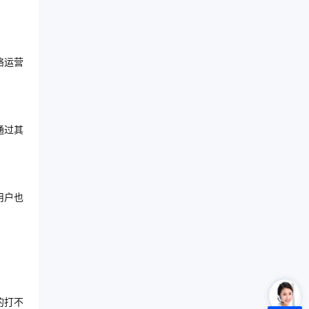
络运营
通过其
用户也
的打不