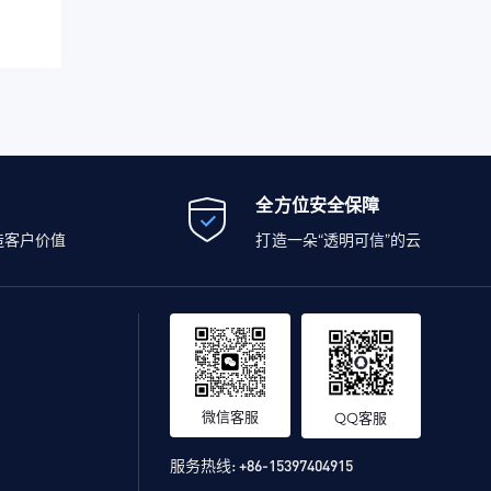
全方位安全保障
造客户价值
打造一朵“透明可信”的云
微信客服
QQ客服
服务热线:
+86-15397404915