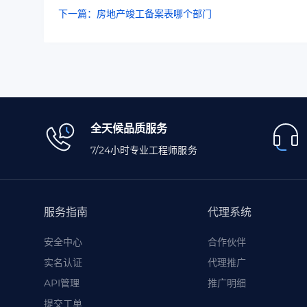
下一篇：房地产竣工备案表哪个部门
全天候品质服务
7/24小时专业工程师服务
服务指南
代理系统
安全中心
合作伙伴
实名认证
代理推广
API管理
推广明细
提交工单