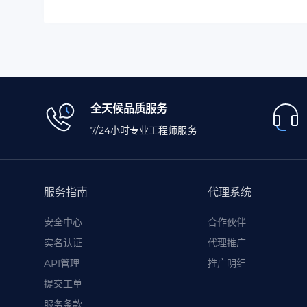
全天候品质服务
7/24小时专业工程师服务
服务指南
代理系统
安全中心
合作伙伴
实名认证
代理推广
API管理
推广明细
提交工单
服务条款