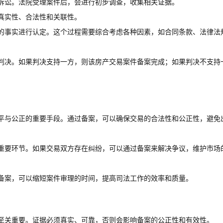
诉讼。法院受理案件后，会进行初步调查，收集相关证据。
真实性、合法性和关联性。
的事实进行认定。这个过程需要综合考虑各种因素，如合同条款、法律法
判决。如果判决支持一方，则该房产交易案件备案完成；如果判决不支持
平与公正的重要手段。通过备案，可以确保交易的合法性和公正性，避免
重要环节。如果交易双方存在纠纷，可以通过备案来解决争议，维护市场
备案，可以缩短案件审理的时间，提高司法工作的效率和质量。
至关重要。证据必须真实、可靠，否则会影响备案的公正性和有效性。