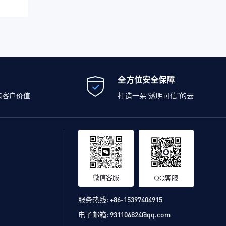
全方位安全保障
造客户价值
打造一朵“透明可信”的云
微信客服
QQ客服
服务热线:
+86-15397404915
电子邮箱:
931106824@qq.com