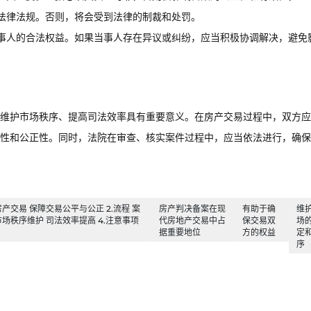
法律法规。否则，将会受到法律的制裁和处罚。
事人的合法权益。如果当事人存在异议或纠纷，应当积极协调解决，避免
维护市场秩序、提高司法效率具有重要意义。在房产交易过程中，双方应
性和公正性。同时，法院在审查、核实案件过程中，应当依法进行，确保
产交易 保障交易公平与公正 2.流程 案
房产判决备案在现
有助于确
维
市场秩序维护 司法效率提高 4.注意事项
代房地产交易中占
保交易双
场
据重要地位
方的权益
定
序