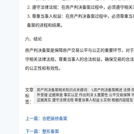
遵守法律法规：在房产判决备案过程中，必须遵守相关
尊重当事人权益：在房产判决备案过程中，必须尊重当
备案的进程和结果。
六、结论
房产判决备案是保障房产交易公平与公正的重要环节，对于
守相关法律法规，尊重当事人的合法权益，确保交易的合法
的公正性和有效性。
文章
房产判决备案相关知识点关键词： 1.房产判决备案概述 法律 房
件受理 证据审查 事实认定 作出判决 3.重要性 公平交易保障 
标
证据真实 遵守法律法规 尊重当事人权益 5.实例 根据内容提及
签：
上一篇：合肥装修备案
下一篇：整形备案