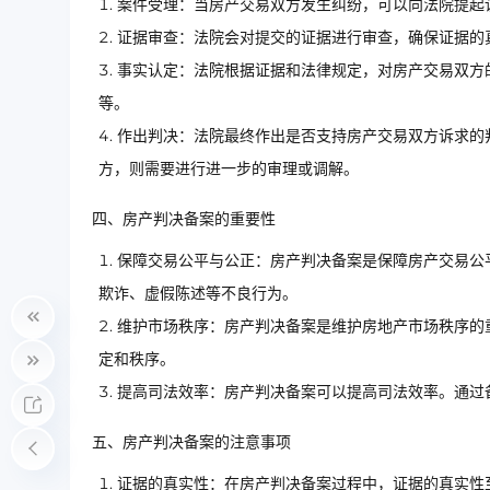
案件受理：当房产交易双方发生纠纷，可以向法院提起
证据审查：法院会对提交的证据进行审查，确保证据的
事实认定：法院根据证据和法律规定，对房产交易双方
等。
作出判决：法院最终作出是否支持房产交易双方诉求的
方，则需要进行进一步的审理或调解。
四、房产判决备案的重要性
保障交易公平与公正：房产判决备案是保障房产交易公
欺诈、虚假陈述等不良行为。
维护市场秩序：房产判决备案是维护房地产市场秩序的
定和秩序。
提高司法效率：房产判决备案可以提高司法效率。通过
五、房产判决备案的注意事项
证据的真实性：在房产判决备案过程中，证据的真实性