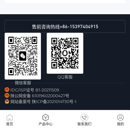
+86-15397404915
售前咨询热线
QQ客服
微信客服
IDC/ISP证号 B1-20211509
陕公网安备 61019602000427号
网站备案号 陕ICP备2021014730号-1
首页
产品中心
联系我们
我的