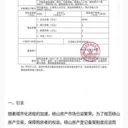
一、引言
随着城市化进程的加速，砀山房产市场日益繁荣。为了规范砀山
房产交易，保障购房者的权益，砀山房产登记备案制度应运而