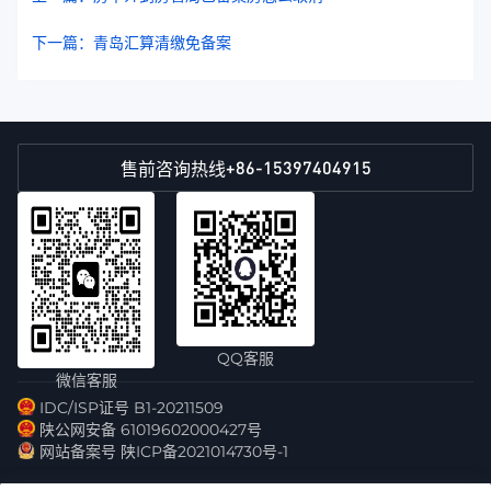
下一篇：青岛汇算清缴免备案
+86-15397404915
售前咨询热线
QQ客服
微信客服
IDC/ISP证号 B1-20211509
陕公网安备 61019602000427号
网站备案号 陕ICP备2021014730号-1