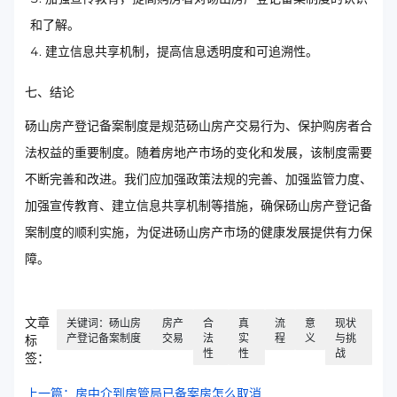
和了解。
建立信息共享机制，提高信息透明度和可追溯性。
七、结论
砀山房产登记备案制度是规范砀山房产交易行为、保护购房者合
法权益的重要制度。随着房地产市场的变化和发展，该制度需要
不断完善和改进。我们应加强政策法规的完善、加强监管力度、
加强宣传教育、建立信息共享机制等措施，确保砀山房产登记备
案制度的顺利实施，为促进砀山房产市场的健康发展提供有力保
障。
文章
关键词：砀山房
房产
合
真
流
意
现状
产登记备案制度
交易
法
实
程
义
与挑
标
性
性
战
签：
上一篇：房中介到房管局已备案房怎么取消