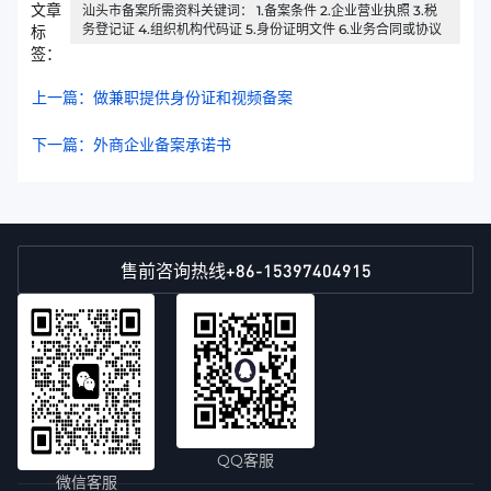
文章
汕头市备案所需资料关键词： 1.备案条件 2.企业营业执照 3.税
务登记证 4.组织机构代码证 5.身份证明文件 6.业务合同或协议
标
签：
上一篇：做兼职提供身份证和视频备案
下一篇：外商企业备案承诺书
+86-15397404915
售前咨询热线
QQ客服
微信客服