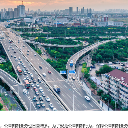
，公章刻制业务也日益增多。为了规范公章刻制行为，保障公章刻制业务