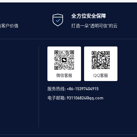
全方位安全保障
造客户价值
打造一朵“透明可信”的云
微信客服
QQ客服
服务热线:
+86-15397404915
电子邮箱:
931106824@qq.com