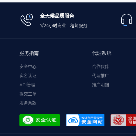
全天候品质服务
7/24小时专业工程师服务
服务指南
代理系统
安全中心
合作伙伴
实名认证
代理推广
API管理
推广明细
提交工单
服务条款