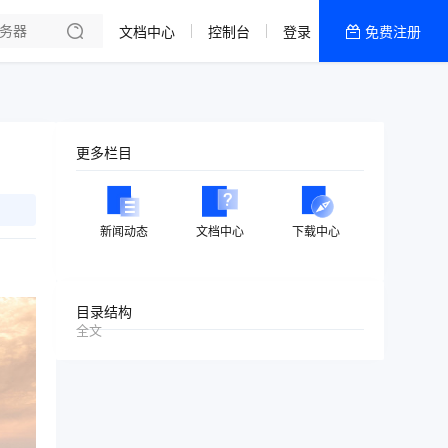
文档中心
控制台
登录
免费注册
全部产品
新闻资讯
帮助文档
更多栏目
热销推荐
美国高防2区[推荐]
新闻动态
文档中心
下载中心
防御CDN
香港
目录结构
全文
美国T级防御
香港CN2 GIA 2区
特惠宝塔主机