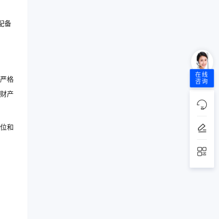
配备
在线
严格
咨询
财产
位和