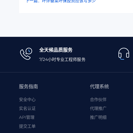
下一篇：环评备案环保投资应该写多少
全天候品质服务
7/24小时专业工程师服务
服务指南
代理系统
安全中心
合作伙伴
实名认证
代理推广
API管理
推广明细
提交工单