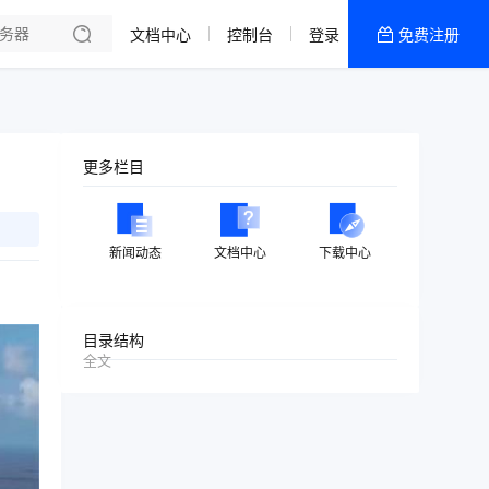
文档中心
控制台
登录
免费注册
全部产品
新闻资讯
帮助文档
更多栏目
热销推荐
美国高防2区[推荐]
新闻动态
文档中心
下载中心
防御CDN
香港
目录结构
全文
美国T级防御
香港CN2 GIA 2区
特惠宝塔主机