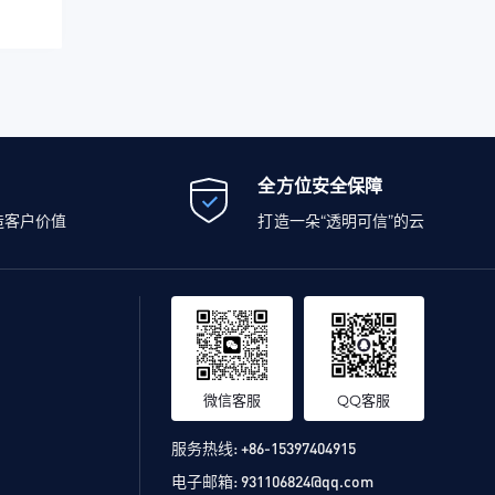
全方位安全保障
造客户价值
打造一朵“透明可信”的云
微信客服
QQ客服
服务热线:
+86-15397404915
电子邮箱:
931106824@qq.com