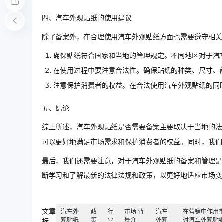
四、汽车外观贴纸的使用建议
除了备案外，在合理使用汽车外观贴纸方面也需要遵守相
确保贴纸符合国家和当地的管理规定。不同地区对于汽
在使用过程中要注意合法性。确保贴纸的种类、尺寸、
注意保护消费者的权益。在合法使用汽车外观贴纸的同
五、结论
综上所述，汽车外观贴纸是否需要备案主要取决于当地的法
可以更好地满足市场需求和保护消费者的权益。同时，我们
最后，我们还需要注意，对于汽车外观贴纸的备案和管理是
断学习和了解最新的法律法规和政策，以更好地适应市场变
文章
汽车外
政
行
市场 背
汽车
在营销中作用
观贴纸
策
业
景介
外观
讨汽车外观贴
标