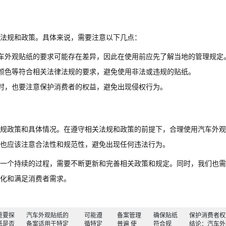
关法规和政策。具体来说，需要注意以下几点：
车外观贴纸的要求可能存在差异，因此在使用前应先了解当地的管理规定
颜色等符合相关法律法规的要求，避免使用非法或违规的贴纸。
时，也要注意保护消费者的权益，避免出现侵权行为。
规政策和具体情况。在遵守相关法规和政策的前提下，合理使用汽车外观
也应该注意合法性和规范性，避免出现任何违法行为。
一个持续的过程，需要不断更新和完善相关政策和规定。同时，我们也需
化和满足消费者需求。
重要探
汽车外观贴纸的
可能遵
备案管理
确保贴纸
保护消费者权
纸是否
备案适用于特定
循特定
普遍 使
符合规
结论：汽车外