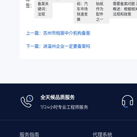
备案关
绍：汽
贴纸
需要备案问题 
签：
键词：
车市场
作为
概述：根据相
法规
快速发
配件
法规和政策
展
之一
上一篇：苏州市档案中介机构备案
下一篇：进温州企业一定要备案吗
全天候品质服务
7/24小时专业工程师服务
服务指南
代理系统