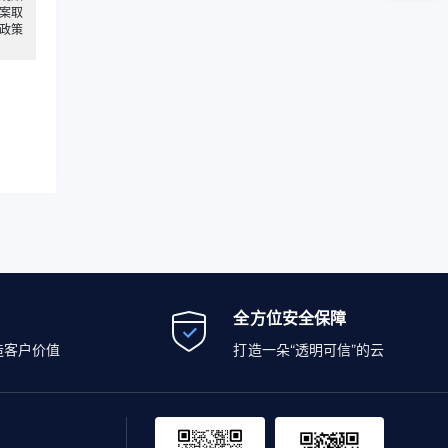
案取
政策
全方位安全保障
造客户价值
打造一朵“透明可信”的云