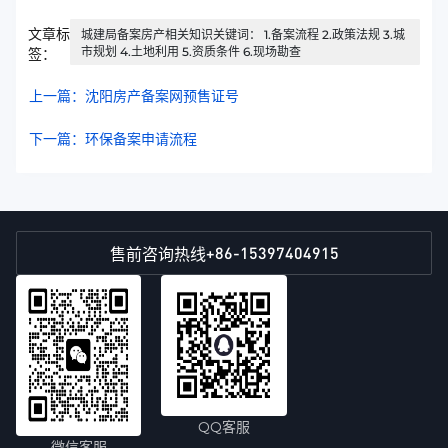
文章标
城建局备案房产相关知识关键词： 1.备案流程 2.政策法规 3.城
市规划 4.土地利用 5.资质条件 6.现场勘查
签：
上一篇：沈阳房产备案网预售证号
下一篇：环保备案申请流程
+86-15397404915
售前咨询热线
QQ客服
微信客服