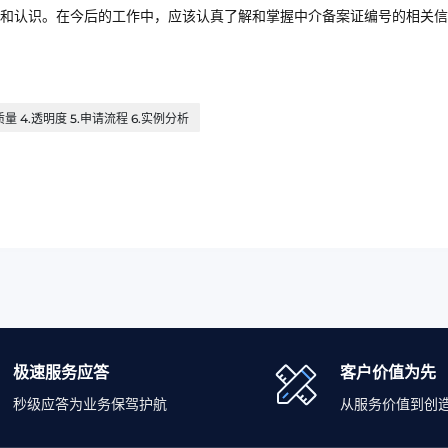
和认识。在今后的工作中，应该认真了解和掌握中介备案证编号的相关信
量 4.透明度 5.申请流程 6.实例分析
极速服务应答
客户价值为先
秒级应答为业务保驾护航
从服务价值到创