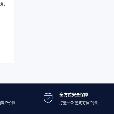
息，
全方位安全保障
造客户价值
打造一朵“透明可信”的云