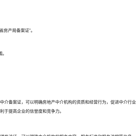
省房产局备案证”。
围。
中介备案证，可以明确房地产中介机构的资质和经营行为，促进中介行业
利于提高企业的信誉度和竞争力。