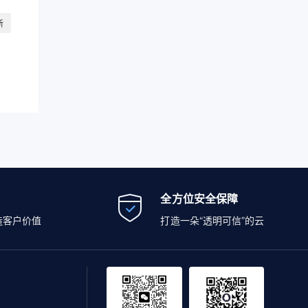
新
全方位安全保障
造客户价值
打造一朵“透明可信”的云