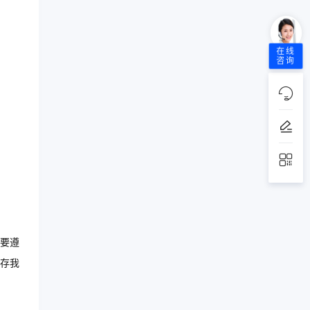
在线
咨询
要遵
存我