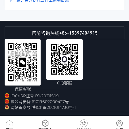
+86-15397404915
售前咨询热线
QQ客服
微信客服
IDC/ISP证号 B1-20211509
陕公网安备 61019602000427号
网站备案号 陕ICP备2021014730号-1