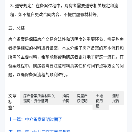
遵守规定：在备案过程中，购房者需要遵守相关规定和流
程，如不擅自更改合同内容、不提供虚假材料等。
五、总结
房产备案是保障房产交易合法性和透明度的重要环节，需要购房
者提供相应的材料进行备案。本文介绍了房产备案的基本流程和
所需的主要材料，希望能够帮助购房者更好地了解这一流程。在
备案过程中，购房者需要注意材料真实性和时间节点等方面的问
题，以确保备案流程的顺利进行。
文章
房产备案所需材料关
购房
房屋产
土地
测绘
键词：身份证明
合同
权证明
使用
报告
标
证
签：
上一篇：中介备案证明过期了
下一篇：民办幼儿园在工商局备案