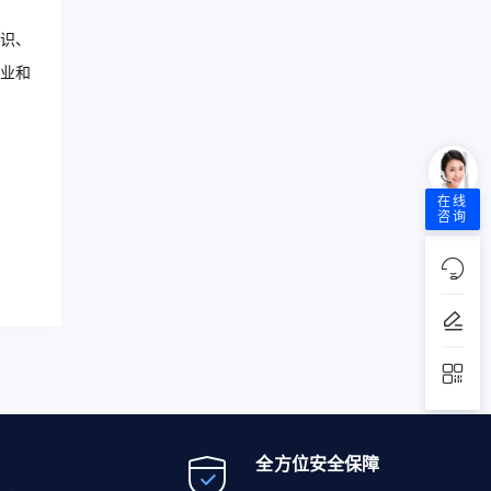
识、
业和
在线
咨询
全方位安全保障