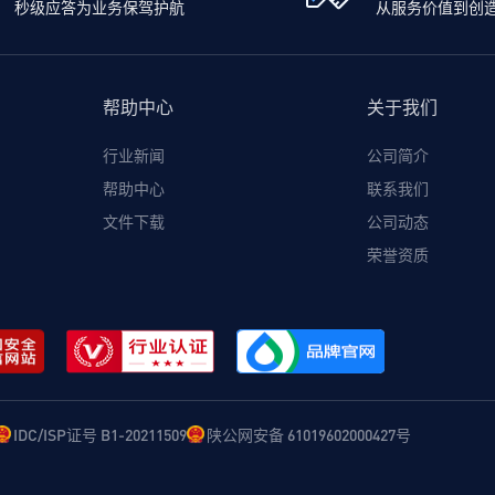
秒级应答为业务保驾护航
从服务价值到创
帮助中心
关于我们
行业新闻
公司简介
帮助中心
联系我们
文件下载
公司动态
荣誉资质
IDC/ISP证号 B1-20211509
陕公网安备 61019602000427号