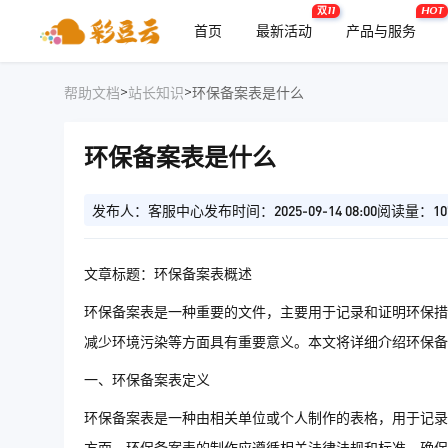
双11
HOT
首页
最新活动
产品与服务
>
>
帮助文档
站长知识
环保备案表是什么
环保备案表是什么
发布人：客服中心
发布时间：2025-09-14 08:00
阅读量：10
文章标题：环保备案表概述
环保备案表是一种重要的文件，主要用于记录和证明环保措
减少环境污染等方面具有重要意义。本文将详细介绍环保备
一、环保备案表定义
环保备案表是一种由相关单位或个人制作的表格，用于记录