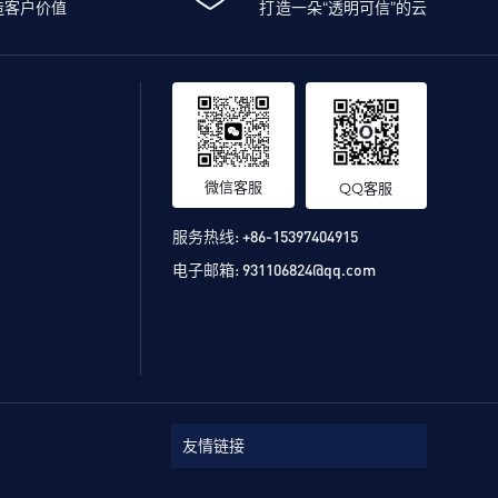
造客户价值
打造一朵“透明可信”的云
微信客服
QQ客服
服务热线:
+86-15397404915
电子邮箱:
931106824@qq.com
友情链接