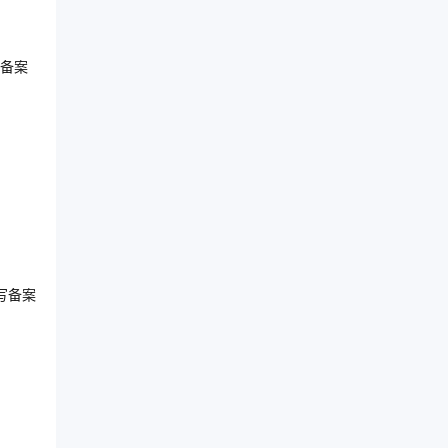
备案
写备案