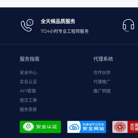
全天候品质服务
7/24小时专业工程师服务
服务指南
代理系统
安全中心
合作伙伴
实名认证
代理推广
API管理
推广明细
提交工单
服务条款