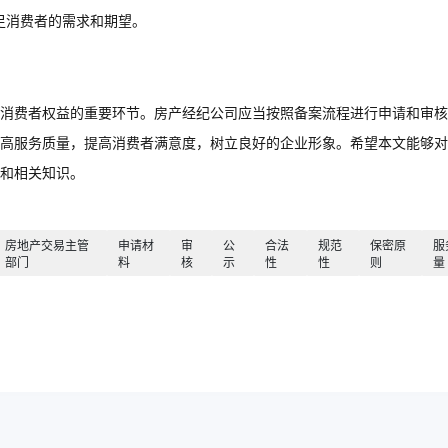
足消费者的需求和期望。
消费者权益的重要环节。房产经纪公司应当按照备案流程进行申请和审核
高服务质量，提高消费者满意度，树立良好的企业形象。希望本文能够对
和相关知识。
房地产交易主管
申请材
审
公
合法
规范
保密原
服
部门
料
核
示
性
性
则
量