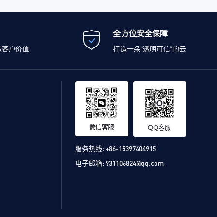
全方位安全保障
造客户价值
打造一朵“透明可信”的云
微信客服
QQ客服
服务热线:
+86-15397404915
电子邮箱:
931106824@qq.com