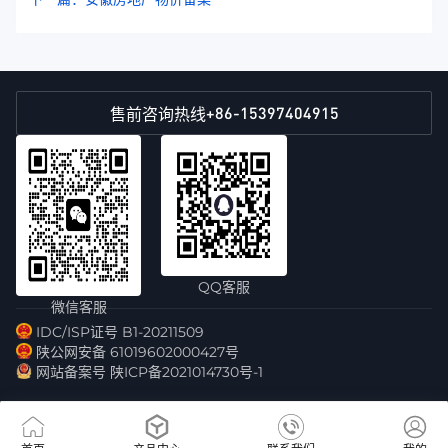
+86-15397404915
售前咨询热线
QQ客服
微信客服
IDC/ISP证号 B1-20211509
陕公网安备 61019602000427号
网站备案号 陕ICP备2021014730号-1