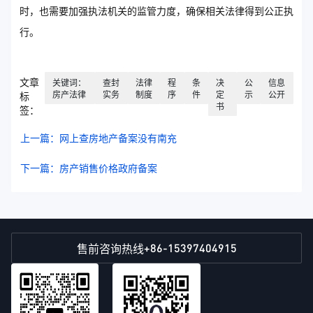
时，也需要加强执法机关的监管力度，确保相关法律得到公正执
行。
文章
关键词：
查封
法律
程
条
决
公
信息
房产法律
实务
制度
序
件
定
示
公开
标
书
签：
上一篇：网上查房地产备案没有南充
下一篇：房产销售价格政府备案
+86-15397404915
售前咨询热线