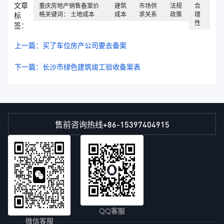
文章
重庆房地产销售备案价
建筑
市场供
法规
合
格关键词： 土地成本
成本
求关系
政策
理
标
性
签：
上一篇：买了车位房产公司要去备案
下一篇：长沙市绿色建筑竣工验收备案表
+86-15397404915
售前咨询热线
QQ客服
微信客服