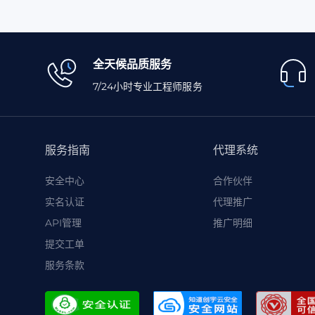
全天候品质服务
7/24小时专业工程师服务
服务指南
代理系统
安全中心
合作伙伴
实名认证
代理推广
API管理
推广明细
提交工单
服务条款