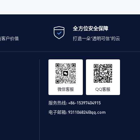
全方位安全保障
造客户价值
打造一朵“透明可信”的云
微信客服
QQ客服
服务热线:
+86-15397404915
电子邮箱:
931106824@qq.com