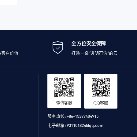
全方位安全保障
造客户价值
打造一朵“透明可信”的云
微信客服
QQ客服
服务热线:
+86-15397404915
电子邮箱:
931106824@qq.com