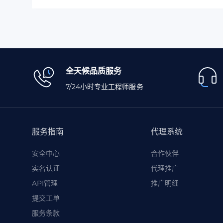
全天候品质服务
7/24小时专业工程师服务
服务指南
代理系统
安全中心
合作伙伴
实名认证
代理推广
API管理
推广明细
提交工单
服务条款