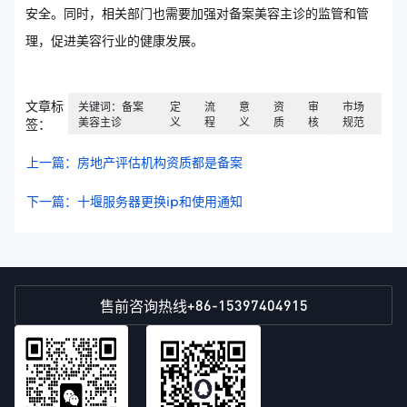
安全。同时，相关部门也需要加强对备案美容主诊的监管和管
理，促进美容行业的健康发展。
文章标
关键词：备案
定
流
意
资
审
市场
美容主诊
义
程
义
质
核
规范
签：
上一篇：房地产评估机构资质都是备案
下一篇：十堰服务器更换ip和使用通知
+86-15397404915
售前咨询热线