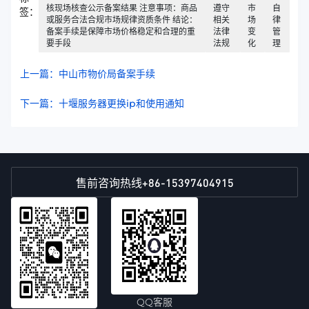
核现场核查公示备案结果 注意事项：商品
遵守
市
自
签：
或服务合法合规市场规律资质条件 结论：
相关
场
律
备案手续是保障市场价格稳定和合理的重
法律
变
管
要手段
法规
化
理
上一篇：中山市物价局备案手续
下一篇：十堰服务器更换ip和使用通知
+86-15397404915
售前咨询热线
QQ客服