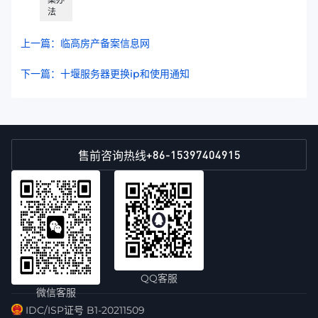
法
上一篇：临高房产备案信息网
下一篇：十堰服务器更换ip和使用通知
+86-15397404915
售前咨询热线
QQ客服
微信客服
IDC/ISP证号 B1-20211509