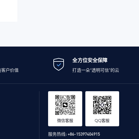
全方位安全保障
造客户价值
打造一朵“透明可信”的云
微信客服
QQ客服
服务热线:
+86-15397404915