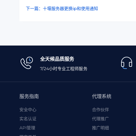
下一篇：十堰服务器更换ip和使用通知
全天候品质服务
7/24小时专业工程师服务
服务指南
代理系统
安全中心
合作伙伴
实名认证
代理推广
API管理
推广明细