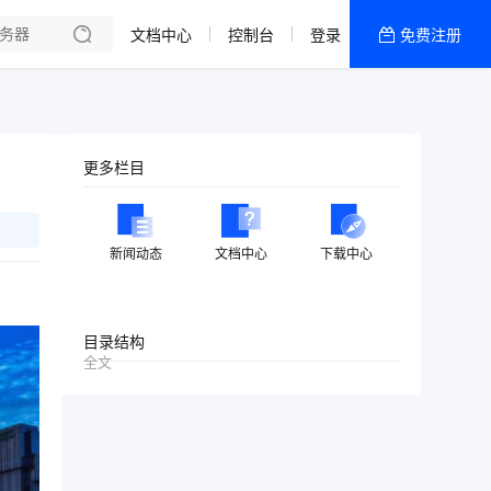
文档中心
控制台
登录
免费注册
全部产品
新闻资讯
帮助文档
更多栏目
热销推荐
美国高防2区[推荐]
新闻动态
文档中心
下载中心
防御CDN
香港
目录结构
全文
美国T级防御
香港CN2 GIA 2区
特惠宝塔主机