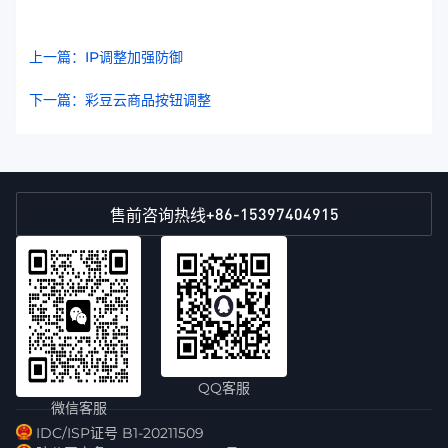
上一篇：IP调整加强防御
下一篇：彩豆云商品按钮调整
+86-15397404915
售前咨询热线
QQ客服
微信客服
IDC/ISP证号 B1-20211509