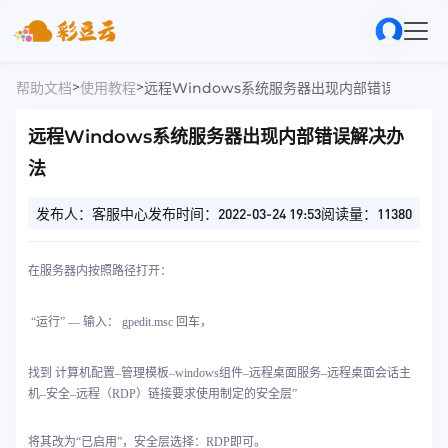
>
>
帮助文档
使用教程
远程Windows系统服务器出现内部错误解决办
远程Windows系统服务器出现内部错误解决办
法
发布人：客服中心
发布时间：2022-03-24 19:53
阅读量：11380
在服务器内按照路径打开：
“运行” — 输入： gpedit.msc 回车，
找到 计算机配置–管理模板–windows组件–远程桌面服务–远程桌面会话主
机–安全–远程（RDP）链接要求使用制定的安全层”
将其改为“已启用”，安全层选择：RDP即可。