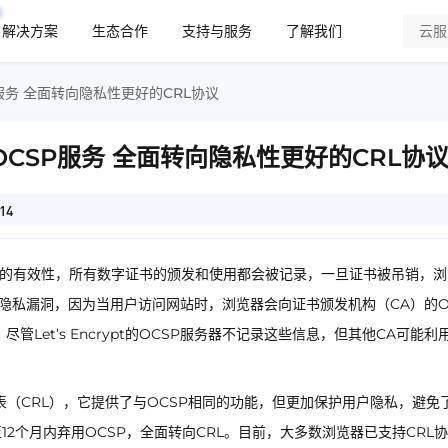
解决方案
生态合作
支持与服务
了解我们
SP服务 全面转向隐私性更好的CRL协议
证书OCSP服务 全面转向隐私性更好的CRL协
14
书的有效性，所有数字证书的颁发和使用都会被记录，一旦证书被吊销，浏
在隐私漏洞，因为当用户访问网站时，浏览器会向证书颁发机构（CA）的O
Let’s Encrypt的OCSP服务器不记录这些信息，但其他CA可能利
销列表（CRL），它提供了与OCSP相同的功能，但更加保护用户隐私，避免了
来6至12个月内弃用OCSP，全面转向CRL。目前，大多数浏览器已支持CRL