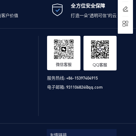
全方位安全保障
造客户价值
打造一朵“透明可信”的云
微信客服
QQ客服
服务热线:
+86-15397404915
电子邮箱:
931106824@qq.com
友情链接