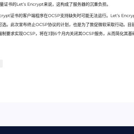
书的Let’s Encrypt来说，这构成了服务器的沉重负担。
rypt证书的客户端程序在OCSP支持缺失时可能无法运行。Let’s Encry
为可选。此次宣布终止OCSP协议的计划，也是为了敦促微软采取行动。目
不再强制要求实现OCSP，将在3到6个月内关闭其OCSP服务，从而简化其基