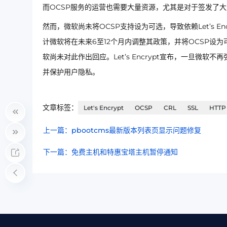
而OCSP服务的运营也需要大量资源，尤其是对于签发了大量证
然而，微软尚未将OCSP支持设为可选，导致依赖Let’s Enc
计微软将在未来6至12个月内调整其政策，并将OCSP设
软尚未对此作出回应。Let’s Encrypt宣布，一旦微软
并保护用户隐私。
文章标签：
Let's Encrypt
OCSP
CRL
SSL
HTTP
上一篇：pbootcms最新版本列表页显示问题修复
下一篇：免费主机和特惠宝塔主机暂停通知