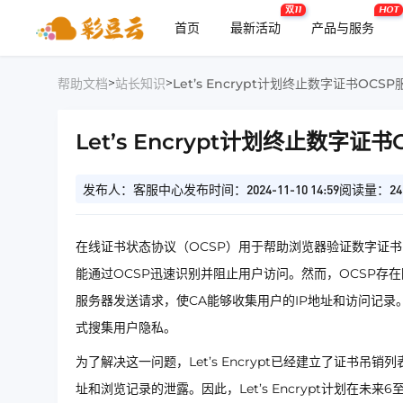
双11
HOT
首页
最新活动
产品与服务
>
>
帮助文档
站长知识
Let’s Encrypt计划终止数字证书OC
Let’s Encrypt计划终止数字
发布人：客服中心
发布时间：2024-11-10 14:59
阅读量：24
在线证书状态协议（OCSP）用于帮助浏览器验证数字证
能通过OCSP迅速识别并阻止用户访问。然而，OCSP存
服务器发送请求，使CA能够收集用户的IP地址和访问记录。尽管
式搜集用户隐私。
为了解决这一问题，Let’s Encrypt已经建立了证书吊
址和浏览记录的泄露。因此，Let’s Encrypt计划在未