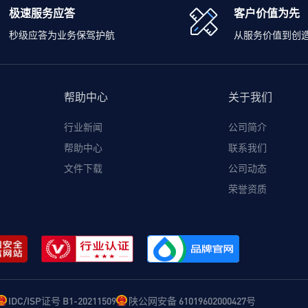
极速服务应答
客户价值为先
秒级应答为业务保驾护航
从服务价值到创
帮助中心
关于我们
行业新闻
公司简介
帮助中心
联系我们
文件下载
公司动态
荣誉资质
IDC/ISP证号 B1-20211509
陕公网安备 61019602000427号