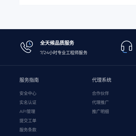
全天候品质服务
7/24小时专业工程师服务
服务指南
代理系统
安全中心
合作伙伴
实名认证
代理推广
API管理
推广明细
提交工单
服务条款