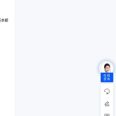
基本都
在线
咨询