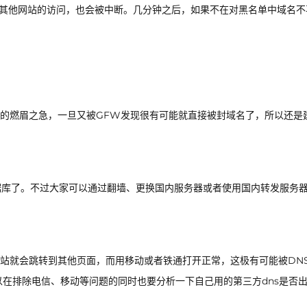
IP的其他网站的访问，也会被中断。几分钟之后，如果不在对黑名单中域名不
时的燃眉之急，一旦又被GFW发现很有可能就直接被封域名了，所以还是
数据库了。不过大家可以通过翻墙、更换国内服务器或者使用国内转发服务
站就会跳转到其他页面，而用移动或者铁通打开正常，这极有可能被DN
以在排除电信、移动等问题的同时也要分析一下自己用的第三方dns是否