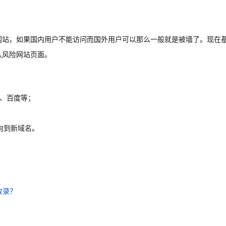
个网站，如果国内用户不能访问而国外用户可以那么一般就是被墙了。现在
认风险网站页面。
、百度等；
向到新域名。
收录？