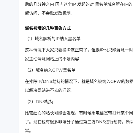
后的几分钟之内 国内这个IP 发起的对 黑名单域名所在
起访问，不会触发改机制。
域名被墙的几种表象方式
（1）域名解析的IP纳入黑名单
这种情况下大家只要换IP就正常了，但换IP也只能解除一
家主动清除网站上的不法内容
（2）域名纳入GFW黑名单
在排除IP/DNS劫持的情况下，就是域名被纳入GFW的
以解决网站进不去的问题。
（2）DNS劫持
比较细心的站长可能会发现，有时候用电信宽带打开某个网
了。现在也有很多非法分子通过第三方DNS进行劫持，所
常。