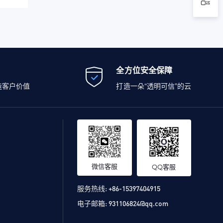
全方位安全保障
造客户价值
打造一朵“透明可信”的云
微信客服
QQ客服
服务热线:
+86-15397404915
电子邮箱:
931106824@qq.com