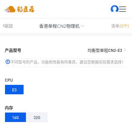
香港单程CN2物理机
返回
清单
(0个)
产品型号
均衡型单程CN2-E3
不同型号的产品，功能和性能有所差异，建议您根据实际需求选择！
CPU
E3
内存
16G
32G