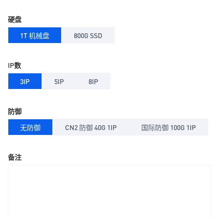
硬盘
1T 机械盘
800G SSD
IP数
3IP
5IP
8IP
防御
无防御
CN2 防御 40G 1IP
国际防御 100G 1IP
备注