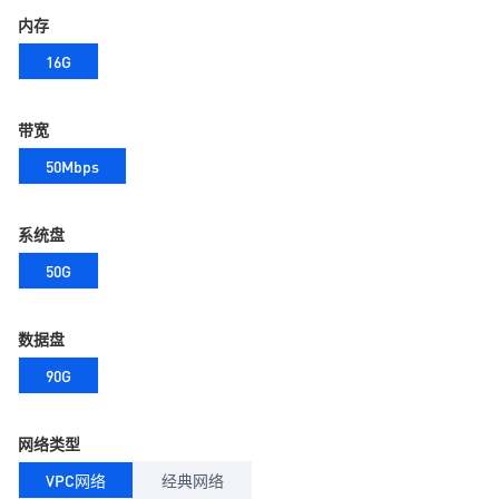
内存
16G
带宽
50Mbps
系统盘
50G
数据盘
90G
网络类型
VPC网络
经典网络